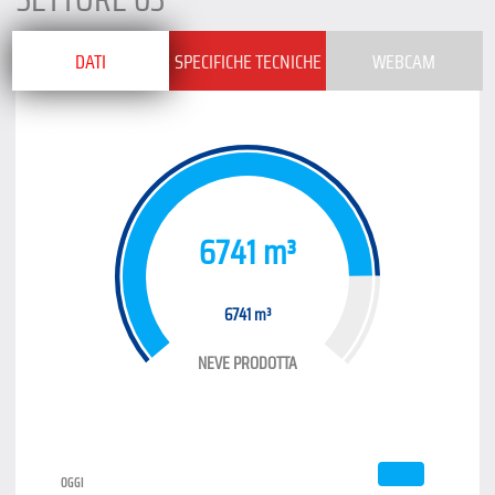
DATI
SPECIFICHE TECNICHE
WEBCAM
6741 m³
6741 m³
NEVE PRODOTTA
OGGI