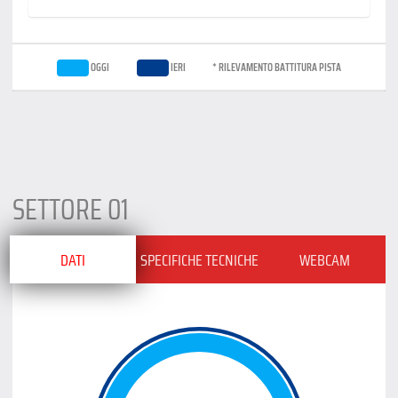
OGGI
IERI
* RILEVAMENTO BATTITURA PISTA
SETTORE 01
DATI
SPECIFICHE TECNICHE
WEBCAM