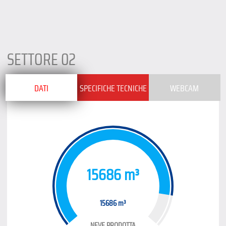
SETTORE 02
DATI
SPECIFICHE TECNICHE
WEBCAM
15686 m³
15686 m³
NEVE PRODOTTA