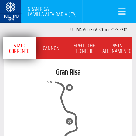
GRAN RISA
LA VILLA ALTA BADIA (ITA)
BOLLETTINO
NEVE
ULTIMA MODIFICA: 30 mar 2026 23:01
STATO
SPECIFICHE
PISTA
CANNONI
CORRENTE
TECNICHE
ALLENAMENTO
Gran Risa