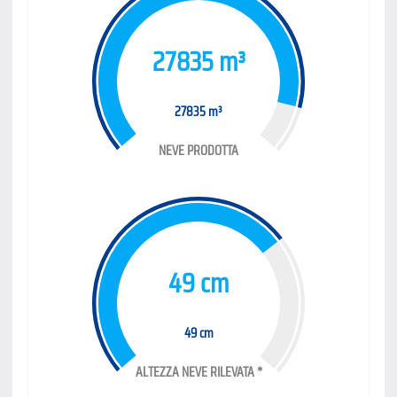
27835 m³
27835 m³
NEVE PRODOTTA
49 cm
49 cm
ALTEZZA NEVE RILEVATA *