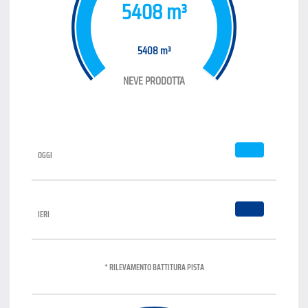
5408 m³
5408 m³
NEVE PRODOTTA
OGGI
IERI
* RILEVAMENTO BATTITURA PISTA