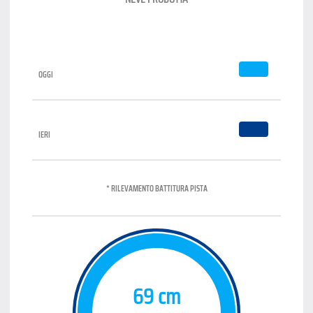
OGGI
IERI
* RILEVAMENTO BATTITURA PISTA
69 cm