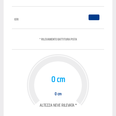
IERI
* RILEVAMENTO BATTITURA PISTA
0 cm
0 cm
ALTEZZA NEVE RILEVATA *