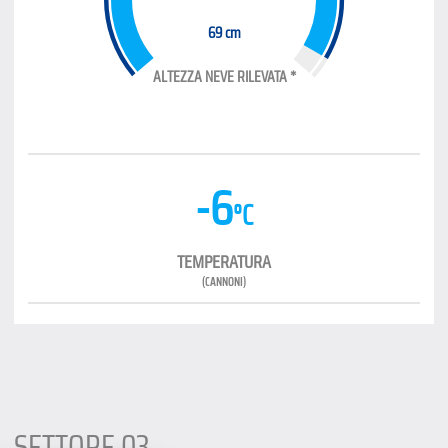
69 cm
ALTEZZA NEVE RILEVATA *
-6
°C
TEMPERATURA
(CANNONI)
SETTORE 03